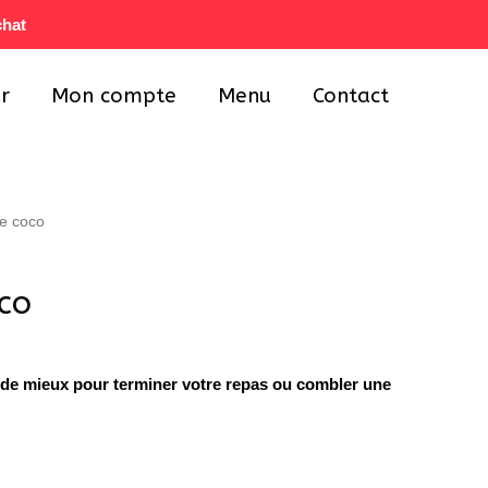
chat
r
Mon compte
Menu
Contact
de coco
co
n de mieux pour terminer votre repas ou combler une