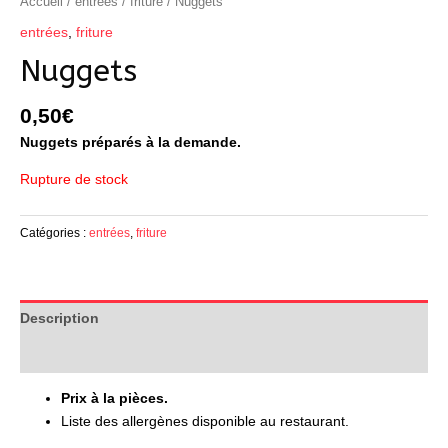
Accueil
/
entrées
/
friture
/ Nuggets
entrées
,
friture
Nuggets
0,50
€
Nuggets préparés à la demande.
Rupture de stock
Catégories :
entrées
,
friture
Description
Avis (0)
Prix à la pièces.
Liste des allergènes disponible au restaurant.