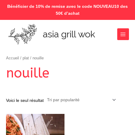
Bénéficier de 10% de remise avec le code NOUVEAU10 des
50€ d’achat
Aller
au
asia grill wok
contenu
Main
Menu
Accueil
/
plat
/ nouille
nouille
Voici le seul résultat